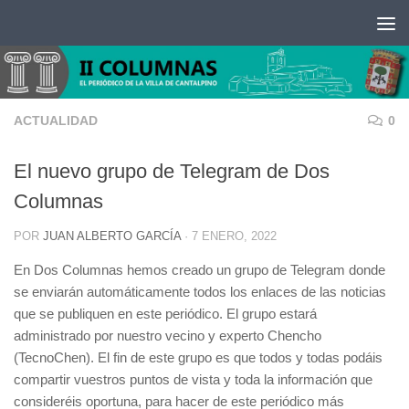
Saltar al contenido
ACTUALIDAD
0
El nuevo grupo de Telegram de Dos
Columnas
POR
JUAN ALBERTO GARCÍA
·
7 ENERO, 2022
En Dos Columnas hemos creado un grupo de Telegram donde
se enviarán automáticamente todos los enlaces de las noticias
que se publiquen en este periódico. El grupo estará
administrado por nuestro vecino y experto Chencho
(TecnoChen). El fin de este grupo es que todos y todas podáis
compartir vuestros puntos de vista y toda la información que
consideréis oportuna, para hacer de este periódico más