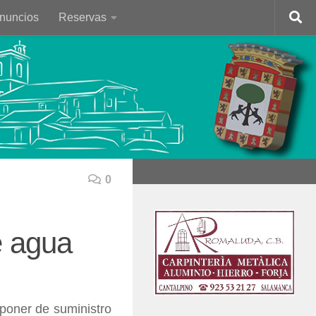
Anuncios
Reservas
0
e agua
poner de suministro