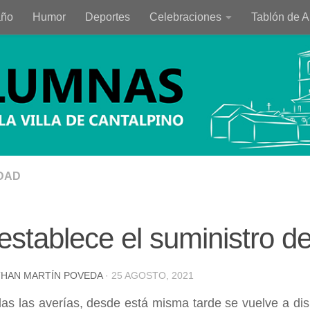
año
Humor
Deportes
Celebraciones
Tablón de 
DAD
establece el suministro d
HAN MARTÍN POVEDA
·
25 AGOSTO, 2021
as las averías, desde está misma tarde se vuelve a dis