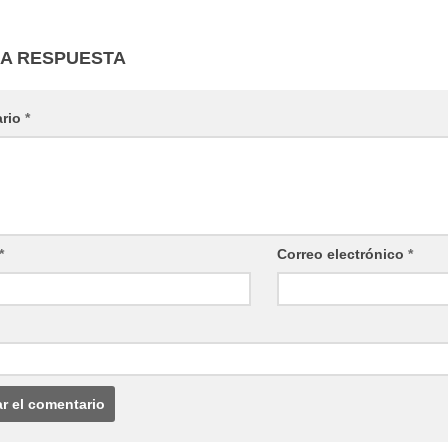
NA RESPUESTA
ario
*
*
Correo electrónico
*