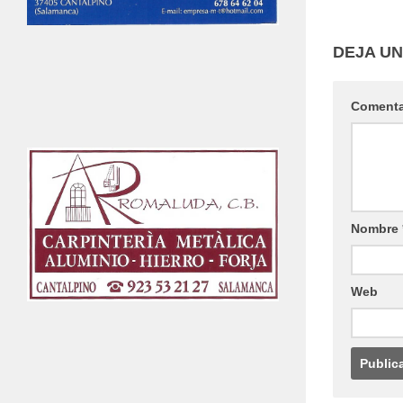
DEJA U
Coment
Nombre
Web