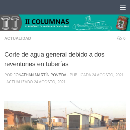
Saltar al contenido
ACTUALIDAD
0
Corte de agua general debido a dos
reventones en tuberías
POR
JONATHAN MARTÍN POVEDA
· PUBLICADA
24 AGOSTO, 2021
· ACTUALIZADO
24 AGOSTO, 2021