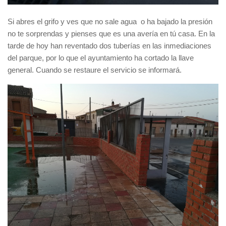
Si abres el grifo y ves que no sale agua o ha bajado la presión
no te sorprendas y pienses que es una avería en tú casa. En la
tarde de hoy han reventado dos tuberías en las inmediaciones
del parque, por lo que el ayuntamiento ha cortado la llave
general. Cuando se restaure el servicio se informará.