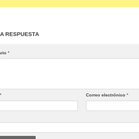
NA RESPUESTA
ario
*
*
Correo electrónico
*