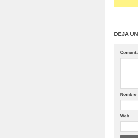
DEJA U
Coment
Nombre
Web