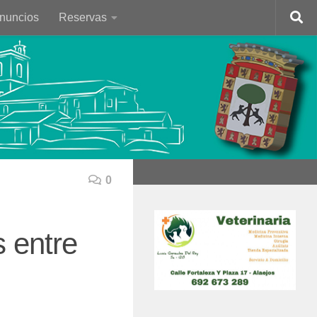
Anuncios
Reservas
0
 entre