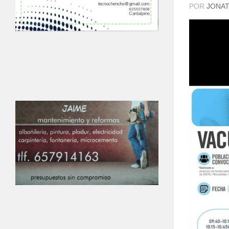
POR
JONAT