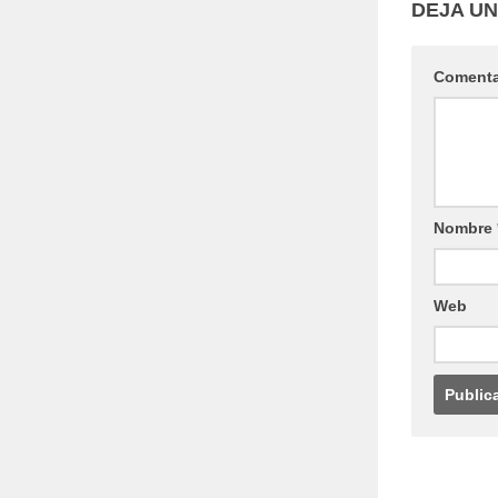
DEJA U
Coment
Nombre
Web