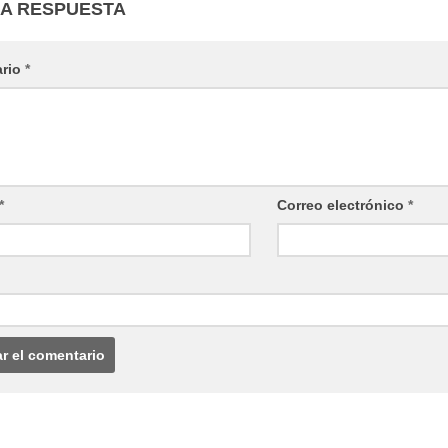
NA RESPUESTA
ario
*
*
Correo electrónico
*