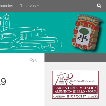
Anuncios
Reservas
0
19