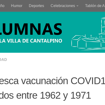
año
Humor
Deportes
Celebraciones
Tablón de 
DAD
esca vacunación COVID
dos entre 1962 y 1971