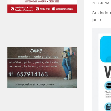
POR
JONAT
Cuidado q
junio.