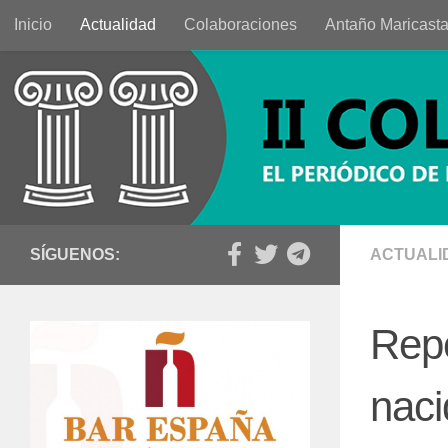
Inicio
Actualidad
Colaboraciones
Antaño Maricast
Saltar al contenido
SÍGUENOS:
ACTUALI
Rep
naci