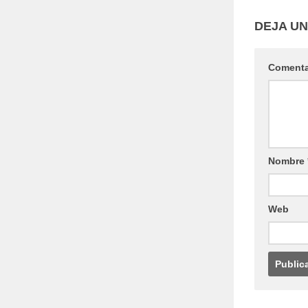
DEJA U
Coment
Nombre
Web