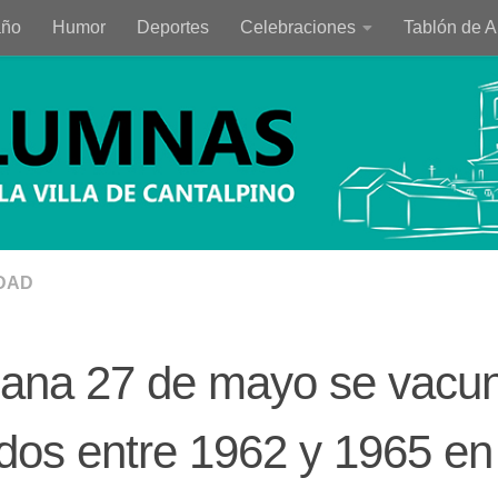
año
Humor
Deportes
Celebraciones
Tablón de 
DAD
ana 27 de mayo se vacun
dos entre 1962 y 1965 en