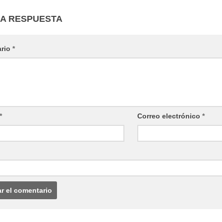
NA RESPUESTA
ario
*
*
Correo electrónico
*