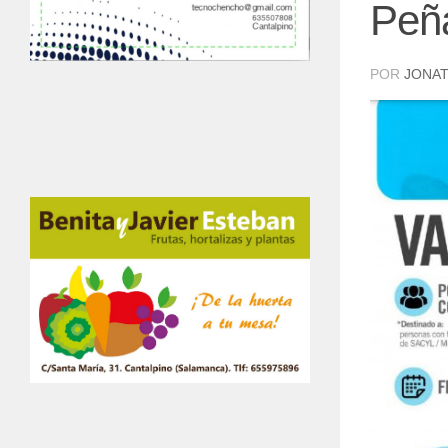
Peñ
POR
JONAT