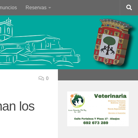
Anuncios
Reservas
0
an los