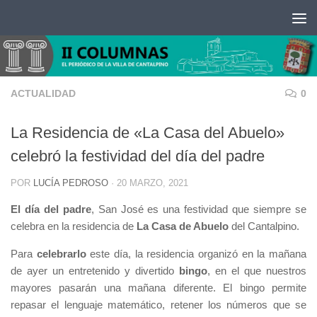
Saltar al contenido
ACTUALIDAD
0
La Residencia de «La Casa del Abuelo»
celebró la festividad del día del padre
POR
LUCÍA PEDROSO
·
20 MARZO, 2021
El día del padre
, San José es una festividad que siempre se
celebra en la residencia de
La Casa de Abuelo
del Cantalpino.
Para
celebrarlo
este día, la residencia organizó en la mañana
de ayer un entretenido y divertido
bingo
, en el que nuestros
mayores pasarán una mañana diferente. El bingo permite
repasar el lenguaje matemático, retener los números que se