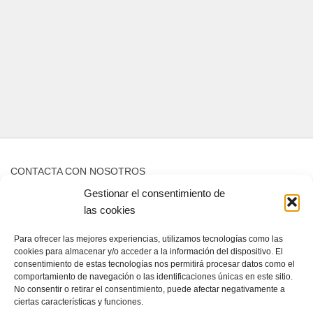
CONTACTA CON NOSOTROS
Gestionar el consentimiento de
Contacto
las cookies
Para ofrecer las mejores experiencias, utilizamos tecnologías como las
QUIENES SOMOS
cookies para almacenar y/o acceder a la información del dispositivo. El
consentimiento de estas tecnologías nos permitirá procesar datos como el
comportamiento de navegación o las identificaciones únicas en este sitio.
Quienes somos
No consentir o retirar el consentimiento, puede afectar negativamente a
ciertas características y funciones.