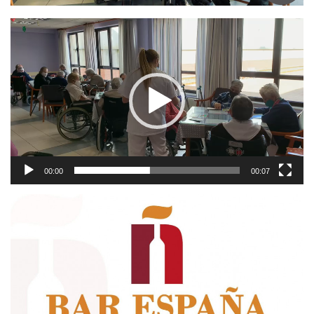
Reproductor
de
vídeo
00:00
00:07