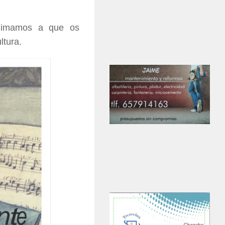
animamos a que os
ltura.