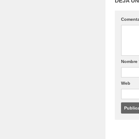
DEJA U
Coment
Nombre
Web