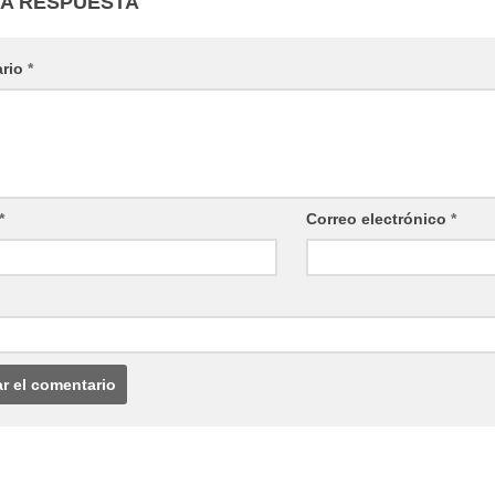
NA RESPUESTA
ario
*
*
Correo electrónico
*