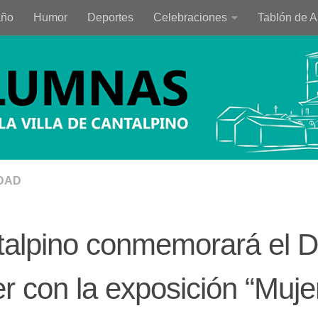
año
Humor
Deportes
Celebraciones
Tablón de 
DAD
alpino conmemorará el Dí
r con la exposición “Muje