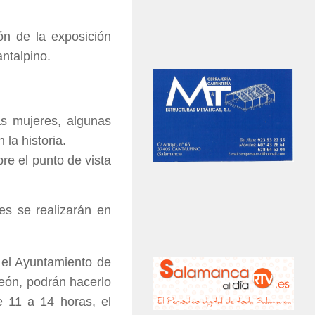
ón de la exposición
antalpino.
as mujeres, algunas
la historia.
re el punto de vista
tes se realizarán en
 el Ayuntamiento de
León, podrán hacerlo
e 11 a 14 horas, el