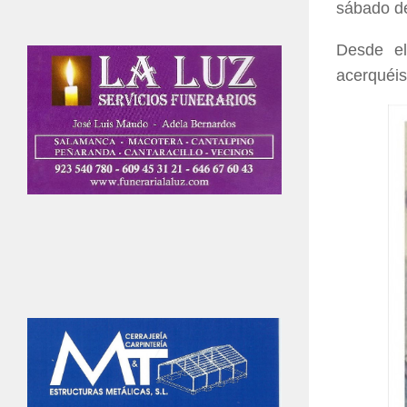
sábado de
Desde e
acerquéis 