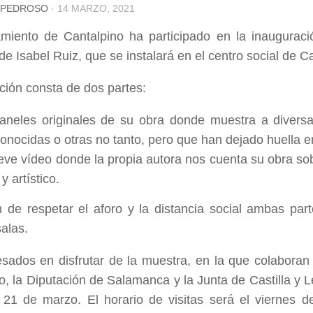
 PEDROSO
·
14 MARZO, 2021
miento de Cantalpino ha participado en la inauguraci
de Isabel Ruiz, que se instalará en el centro social de C
ción consta de dos partes:
aneles originales de su obra donde muestra a divers
nocidas o otras no tanto, pero que han dejado huella en 
eve vídeo donde la propia autora nos cuenta su obra sob
 y artístico.
n de respetar el aforo y la distancia social ambas par
salas.
esados en disfrutar de la muestra, en la que colaboran
o, la Diputación de Salamanca y la Junta de Castilla y 
 21 de marzo. El horario de visitas será el viernes d