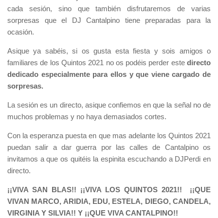
cada sesión, sino que también disfrutaremos de varias
sorpresas que el DJ Cantalpino tiene preparadas para la
ocasión.
Asique ya sabéis, si os gusta esta fiesta y sois amigos o
familiares de los Quintos 2021 no os podéis perder este
directo
dedicado especialmente para ellos y que viene cargado de
sorpresas.
La sesión es un directo, asique confiemos en que la señal no de
muchos problemas y no haya demasiados cortes.
Con la esperanza puesta en que mas adelante los Quintos 2021
puedan salir a dar guerra por las calles de Cantalpino os
invitamos a que os quitéis la espinita escuchando a DJPerdi en
directo.
¡¡VIVA SAN BLAS!! ¡¡VIVA LOS QUINTOS 2021!! ¡¡QUE
VIVAN MARCO, ARIDIA, EDU, ESTELA, DIEGO, CANDELA,
VIRGINIA Y SILVIA!! Y ¡¡QUE VIVA CANTALPINO!!