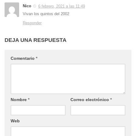
Nico
6 febrero, 2021 a las 11:49
Vivan los quintos del 2002
Responder
DEJA UNA RESPUESTA
Comentario
*
Nombre
*
Correo electrónico
*
Web