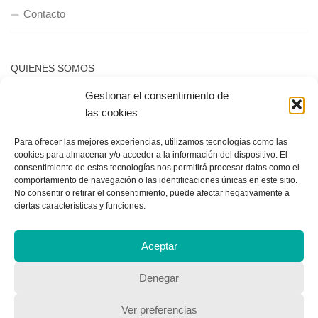
Contacto
QUIENES SOMOS
Gestionar el consentimiento de
Quienes somos
las cookies
Para ofrecer las mejores experiencias, utilizamos tecnologías como las
POLÍTICA DE PRIVACIDAD
cookies para almacenar y/o acceder a la información del dispositivo. El
consentimiento de estas tecnologías nos permitirá procesar datos como el
Política de privacidad
comportamiento de navegación o las identificaciones únicas en este sitio.
No consentir o retirar el consentimiento, puede afectar negativamente a
ciertas características y funciones.
Aceptar
Denegar
Copyright © 2018, Equipo IIColumnas
Ver preferencias