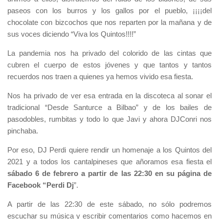
paseos con los burros y los gallos por el pueblo, ¡¡¡¡del
chocolate con bizcochos que nos reparten por la mañana y de
sus voces diciendo “Viva los Quintos!!!!”
La pandemia nos ha privado del colorido de las cintas que
cubren el cuerpo de estos jóvenes y que tantos y tantos
recuerdos nos traen a quienes ya hemos vivido esa fiesta.
Nos ha privado de ver esa entrada en la discoteca al sonar el
tradicional “Desde Santurce a Bilbao” y de los bailes de
pasodobles, rumbitas y todo lo que Javi y ahora DJConri nos
pinchaba.
Por eso, DJ Perdi quiere rendir un homenaje a los Quintos del
2021 y a todos los cantalpineses que añoramos esa fiesta
el
sábado 6 de febrero a partir de las 22:30
en su
página
de
Facebook “Perdi Dj
”
.
A partir de las 22:30 de este sábado, no sólo podremos
escuchar su música y escribir comentarios como hacemos en