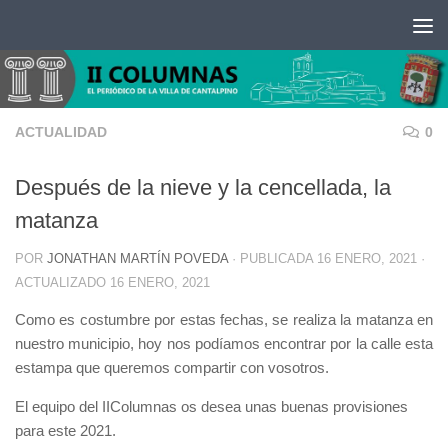
Saltar al contenido
ACTUALIDAD
0
Después de la nieve y la cencellada, la
matanza
POR
JONATHAN MARTÍN POVEDA
· PUBLICADA
16 ENERO, 2021
·
ACTUALIZADO
16 ENERO, 2021
Como es costumbre por estas fechas, se realiza la matanza en
nuestro municipio, hoy nos podíamos encontrar por la calle esta
estampa que queremos compartir con vosotros.
El equipo del IIColumnas os desea unas buenas provisiones
para este 2021.