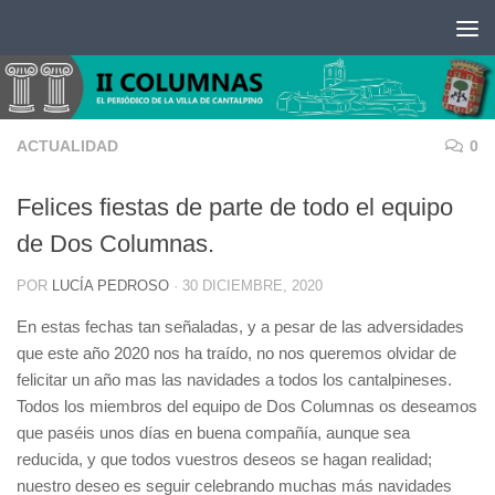
Saltar al contenido
ACTUALIDAD
0
Felices fiestas de parte de todo el equipo
de Dos Columnas.
POR
LUCÍA PEDROSO
·
30 DICIEMBRE, 2020
En estas fechas tan señaladas, y a pesar de las adversidades
que este año 2020 nos ha traído, no nos queremos olvidar de
felicitar un año mas las navidades a todos los cantalpineses.
Todos los miembros del equipo de Dos Columnas os deseamos
que paséis unos días en buena compañía, aunque sea
reducida, y que todos vuestros deseos se hagan realidad;
nuestro deseo es seguir celebrando muchas más navidades