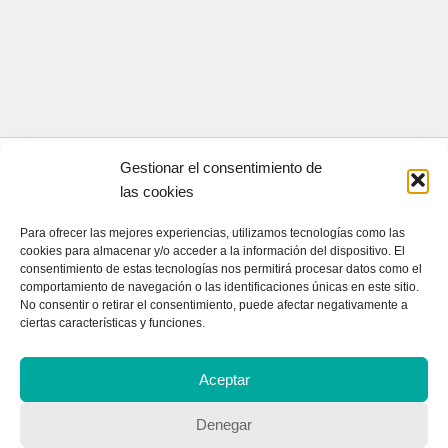
Gestionar el consentimiento de
CONTACTA CON NOSOTROS
las cookies
Contacto
Para ofrecer las mejores experiencias, utilizamos tecnologías como las
cookies para almacenar y/o acceder a la información del dispositivo. El
consentimiento de estas tecnologías nos permitirá procesar datos como el
comportamiento de navegación o las identificaciones únicas en este sitio.
QUIENES SOMOS
No consentir o retirar el consentimiento, puede afectar negativamente a
ciertas características y funciones.
Quienes somos
Aceptar
POLÍTICA DE PRIVACIDAD
Denegar