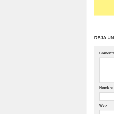
DEJA U
Coment
Nombre
Web