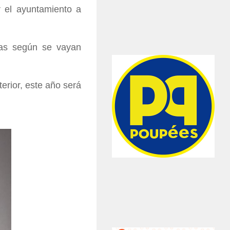
 el ayuntamiento a
eras según se vayan
terior, este año será