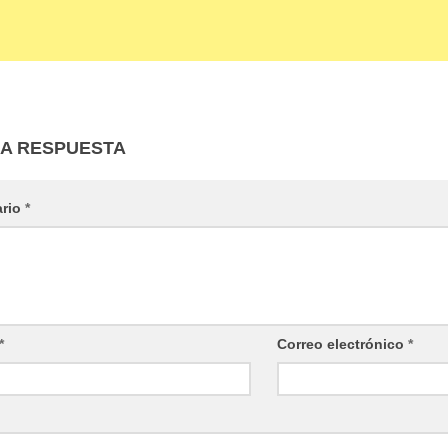
NA RESPUESTA
ario
*
*
Correo electrónico
*