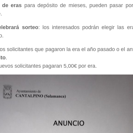
s de eras
para depósito de mieses, pueden pasar por
.
lebrará sorteo
: los interesados podrán elegir las 
o.
os solicitantes que pagaron la era el año pasado o el an
ito
.
uevos solicitantes pagaran 5,00€ por era.