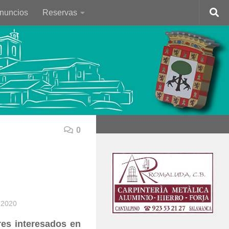
Anuncios
Reservas
0
 2020
ores interesados en