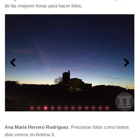
de las mejores horas para hacer fotos.
Ana Maria Herrero Rodriguez
. Preciosas fotos como tantos
días vemos en Antena 3.