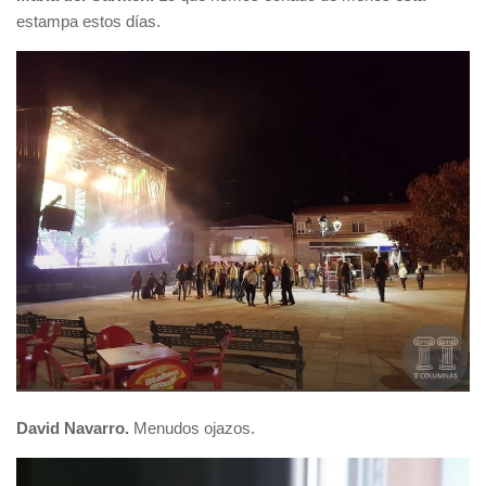
estampa estos días.
David Navarro.
Menudos ojazos.