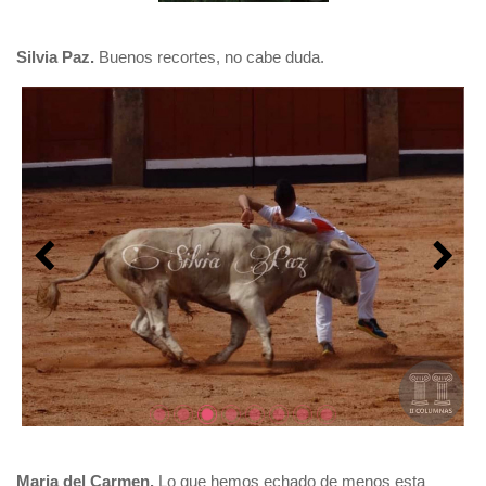
Silvia Paz.
Buenos recortes, no cabe duda.
Maria del Carmen.
Lo que hemos echado de menos esta