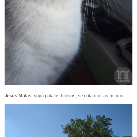
Jesus Mulas.
Vaya patatas buenas, se nota que las mimas.