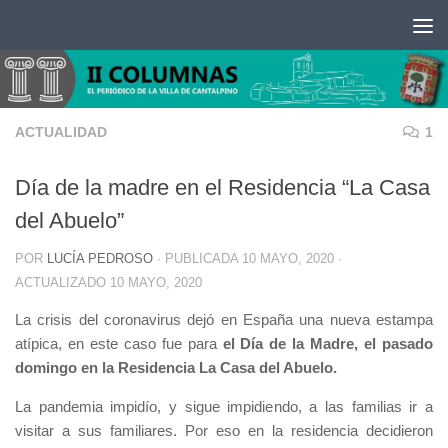
Saltar al contenido
ACTUALIDAD
1
Día de la madre en el Residencia “La Casa
del Abuelo”
POR
LUCÍA PEDROSO
· PUBLICADA
10 MAYO, 2020
·
ACTUALIZADO
10 MAYO, 2020
La crisis del coronavirus dejó en España una nueva estampa
atípica, en este caso fue para
el Día de la Madre, el pasado
domingo en la Residencia La Casa del Abuelo.
La pandemia impidío, y sigue impidiendo, a las familias ir a
visitar a sus familiares. Por eso en la residencia decidieron