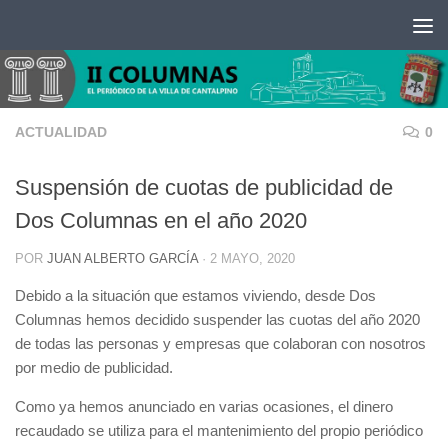
Saltar al contenido
ACTUALIDAD
0
Suspensión de cuotas de publicidad de
Dos Columnas en el año 2020
POR
JUAN ALBERTO GARCÍA
·
2 MAYO, 2020
Debido a la situación que estamos viviendo, desde Dos
Columnas hemos decidido suspender las cuotas del año 2020
de todas las personas y empresas que colaboran con nosotros
por medio de publicidad.
Como ya hemos anunciado en varias ocasiones, el dinero
recaudado se utiliza para el mantenimiento del propio periódico