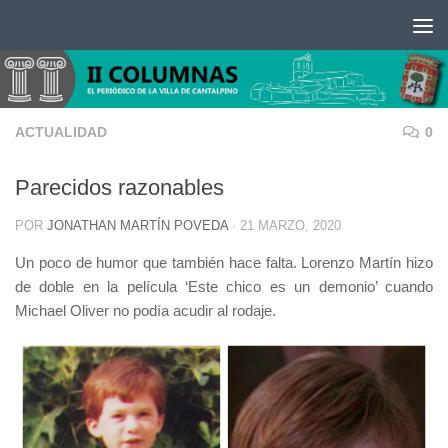
Saltar al contenido
ACTUALIDAD
0
Parecidos razonables
POR
JONATHAN MARTÍN POVEDA
·
21 MARZO, 2020
Un poco de humor que también hace falta. Lorenzo Martín hizo
de doble en la película ‘Este chico es un demonio’ cuando
Michael Oliver no podía acudir al rodaje.