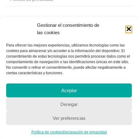
Gestionar el consentimiento de
las cookies
Para ofrecer las mejores experiencias, utilizamos tecnologías como las
Copyright © 2018, Equipo IIColumnas
cookies para almacenar y/o acceder a la información del dispositivo. El
consentimiento de estas tecnologías nos permitirá procesar datos como el
comportamiento de navegación o las identificaciones únicas en este sitio.
No consentir o retirar el consentimiento, puede afectar negativamente a
ciertas características y funciones.
Aceptar
Denegar
Ver preferencias
Política de cookies
Declaración de privacidad