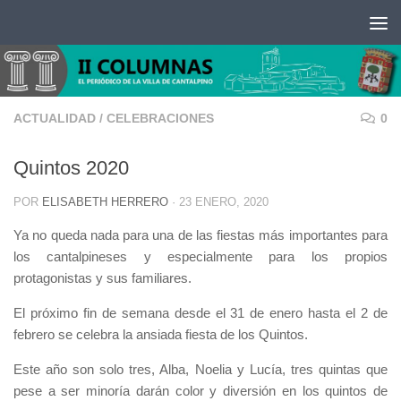
Saltar al contenido
ACTUALIDAD
/
CELEBRACIONES
0
Quintos 2020
POR
ELISABETH HERRERO
·
23 ENERO, 2020
Ya no queda nada para una de las fiestas más importantes para
los cantalpineses y especialmente para los propios
protagonistas y sus familiares.
El próximo fin de semana desde el 31 de enero hasta el 2 de
febrero se celebra la ansiada fiesta de los Quintos.
Este año son solo tres, Alba, Noelia y Lucía, tres quintas que
pese a ser minoría darán color y diversión en los quintos de