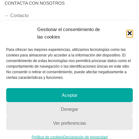
CONTACTA CON NOSOTROS
Contacto
Gestionar el consentimiento de
las cookies
QUIENES SOMOS
Para ofrecer las mejores experiencias, utilizamos tecnologías como las
Quienes somos
cookies para almacenar y/o acceder a la información del dispositivo. El
consentimiento de estas tecnologías nos permitirá procesar datos como el
comportamiento de navegación o las identificaciones únicas en este sitio.
No consentir o retirar el consentimiento, puede afectar negativamente a
POLÍTICA DE PRIVACIDAD
ciertas características y funciones.
Política de privacidad
Aceptar
Denegar
Ver preferencias
Copyright © 2018, Equipo IIColumnas
Política de cookies
Declaración de privacidad