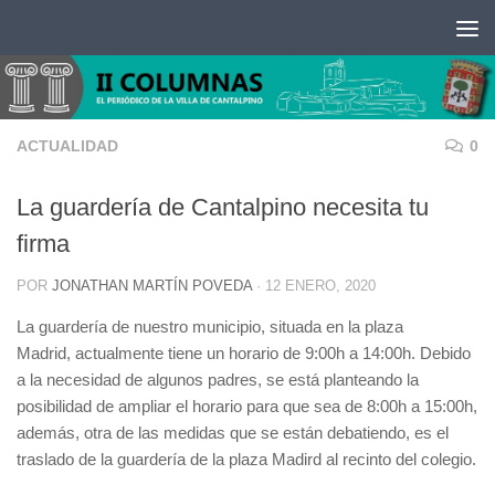
Saltar al contenido
ACTUALIDAD
0
La guardería de Cantalpino necesita tu
firma
POR
JONATHAN MARTÍN POVEDA
·
12 ENERO, 2020
La guardería de nuestro municipio, situada en la plaza
Madrid, actualmente tiene un horario de 9:00h a 14:00h. Debido
a la necesidad de algunos padres, se está planteando la
posibilidad de ampliar el horario para que sea de 8:00h a 15:00h,
además, otra de las medidas que se están debatiendo, es el
traslado de la guardería de la plaza Madird al recinto del colegio.