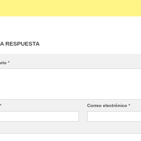
NA RESPUESTA
ario
*
*
Correo electrónico
*