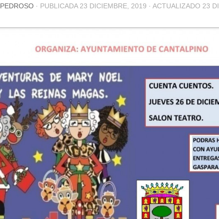
 PEDROSO
· PUBLICADA
23 DICIEMBRE, 2019
· ACTUALIZADO
23 D