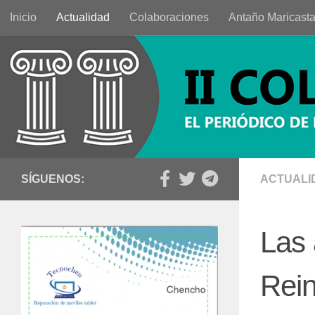
Inicio
Actualidad
Colaboraciones
Antaño Maricast
Saltar al contenido
SÍGUENOS:
ACTUALI
Las 
Rei