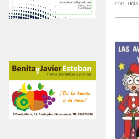
POR
LUCÍA