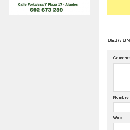
DEJA U
Coment
Nombre
Web