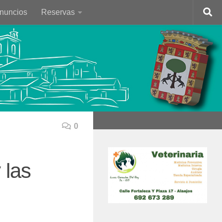
Anuncios
Reservas
0
 las