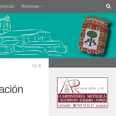
Anuncios
Reservas
0
nación