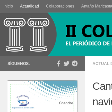
Inicio
Actualidad
Colaboraciones
Antaño Maricast
Saltar al contenido
SÍGUENOS:
ACTUALI
Cant
nav