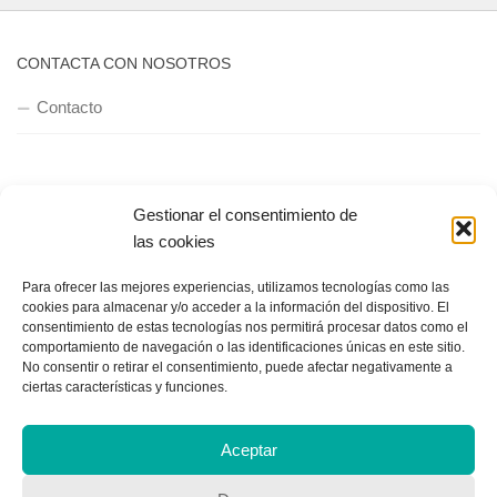
CONTACTA CON NOSOTROS
Contacto
QUIENES SOMOS
Gestionar el consentimiento de
Quienes somos
las cookies
Para ofrecer las mejores experiencias, utilizamos tecnologías como las
cookies para almacenar y/o acceder a la información del dispositivo. El
POLÍTICA DE PRIVACIDAD
consentimiento de estas tecnologías nos permitirá procesar datos como el
comportamiento de navegación o las identificaciones únicas en este sitio.
Política de privacidad
No consentir o retirar el consentimiento, puede afectar negativamente a
ciertas características y funciones.
Aceptar