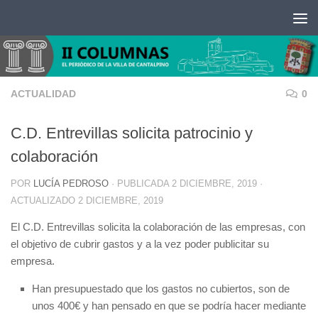
Saltar al contenido
ACTUALIDAD
0
C.D. Entrevillas solicita patrocinio y
colaboración
POR
LUCÍA PEDROSO
· PUBLICADA
2 DICIEMBRE, 2019
·
ACTUALIZADO
2 DICIEMBRE, 2019
El C.D. Entrevillas solicita la colaboración de las empresas, con
el objetivo de cubrir gastos y a la vez poder publicitar su
empresa.
Han presupuestado que los gastos no cubiertos, son de
unos 400€ y han pensado en que se podría hacer mediante