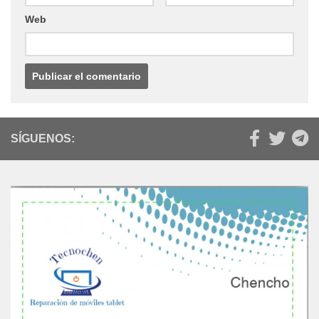
Web
SÍGUENOS: