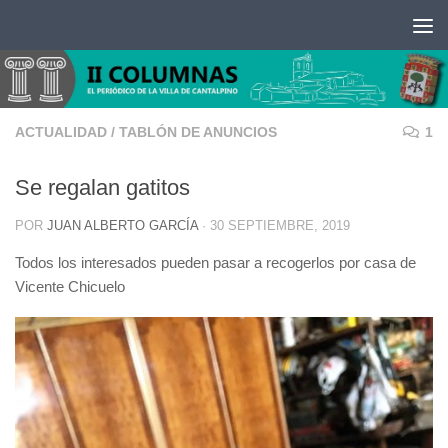
Saltar al contenido
ACTUALIDAD
/
TABLÓN DE ANUNCIOS
1
Se regalan gatitos
POR
JUAN ALBERTO GARCÍA
·
30 SEPTIEMBRE, 2019
Todos los interesados pueden pasar a recogerlos por casa de
Vicente Chicuelo