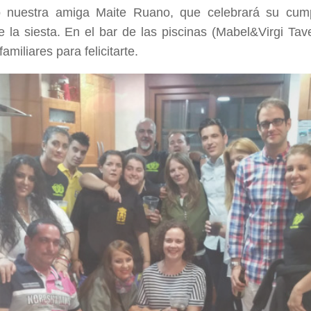
 nuestra amiga Maite Ruano, que celebrará su cum
e la siesta. En el bar de las piscinas (Mabel&Virgi Ta
amiliares para felicitarte.