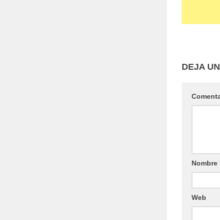
DEJA U
Coment
Nombre
Web