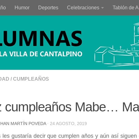
año
Humor
Deportes
Celebraciones
Tablón de 
DAD
/
CUMPLEAÑOS
iz cumpleaños Mabe… Ma
HAN MARTÍN POVEDA
·
24 AGOSTO, 2019
 les gustaría decir que cumplen años y aún así siguen 