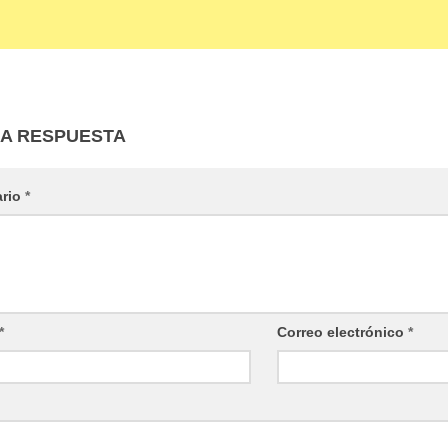
NA RESPUESTA
ario
*
*
Correo electrónico
*