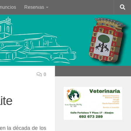
Anuncios
Reservas
0
ite
en la década de los