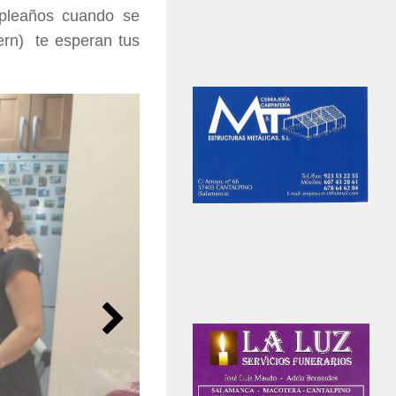
pleaños cuando se
vern) te esperan tus