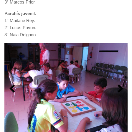
3° Marcos Prior.
Parchís juvenil:
1° Maitane Rey.
2° Lucas Pavon.
3° Naia Delgado.