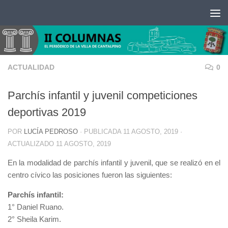
Saltar al contenido
ACTUALIDAD
0
Parchís infantil y juvenil competiciones
deportivas 2019
POR
LUCÍA PEDROSO
· PUBLICADA
11 AGOSTO, 2019
·
ACTUALIZADO
11 AGOSTO, 2019
En la modalidad de parchís infantil y juvenil, que se realizó en el
centro cívico las posiciones fueron las siguientes:
Parchís infantil:
1° Daniel Ruano.
2° Sheila Karim.