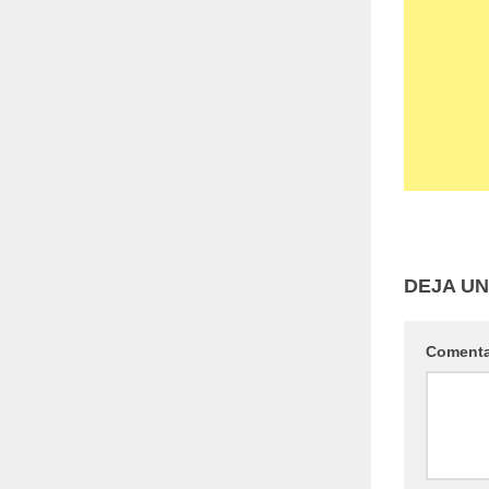
DEJA U
Coment