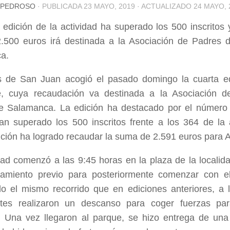
 PEDROSO
· PUBLICADA
23 MAYO, 2019
· ACTUALIZADO
24 MAYO, 
 edición de la actividad ha superado los 500 inscritos
.500 euros irá destinada a la Asociación de Padres 
a.
s de San Juan acogió el pasado domingo la cuarta e
e, cuya recaudación va destinada a la Asociación 
e Salamanca. La edición ha destacado por el número 
n superado los 500 inscritos frente a los 364 de la a
ición ha logrado recaudar la suma de 2.591 euros para
dad comenzó a las 9:45 horas en la plaza de la localid
tamiento previo para posteriormente comenzar con el
o el mismo recorrido que en ediciones anteriores, a l
antes realizaron un descanso para coger fuerzas par
. Una vez llegaron al parque, se hizo entrega de una