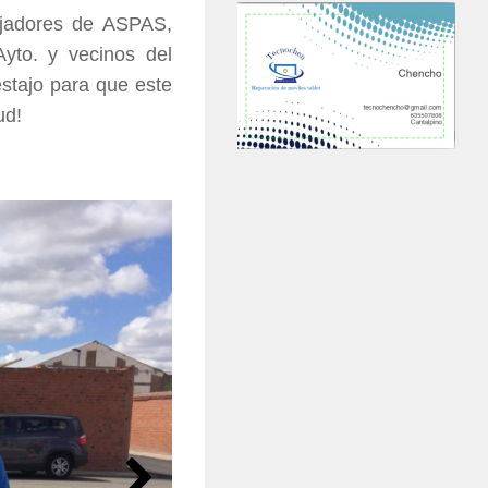
bajadores de ASPAS,
Ayto. y vecinos del
estajo para que este
ud!