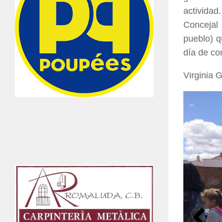
actividad
Concejal 
pueblo) q
día de co
Virginia 