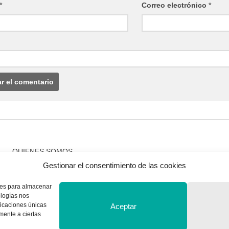
*
Correo electrónico
*
QUIENES SOMOS
Gestionar el consentimiento de las cookies
Quienes somos
kies para almacenar
ologías nos
ficaciones únicas
Aceptar
amente a ciertas