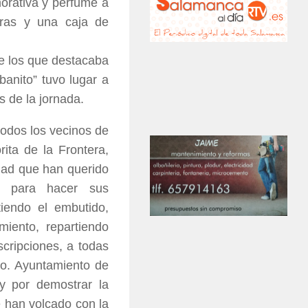
orativa y perfume a
rras y una caja de
tre los que destacaba
banito” tuvo lugar a
s de la jornada.
odos los vecinos de
ita de la Frontera,
idad que han querido
mo para hacer sus
tiendo el embutido,
miento, repartiendo
nscripciones, a todas
mo. Ayuntamiento de
y por demostrar la
e han volcado con la