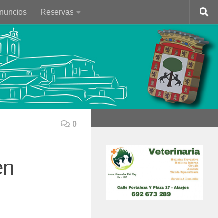
Anuncios
Reservas
0
en