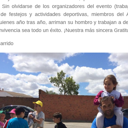
. Sin olvidarse de los organizadores del evento (tra
de festejos y actividades deportivas, miembros del 
uienes año tras año, arriman su hombro y trabajan a d
nvivencia sea todo un éxito. ¡Nuestra más sincera Gratit
Garrido