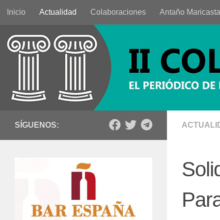
Inicio
Actualidad
Colaboraciones
Antaño Maricast
Saltar al contenido
SÍGUENOS:
ACTUALI
Soli
Par