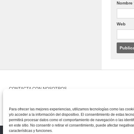
Nombre
Web
CONTACTA CON NOSOTROS
Contacto
Para ofrecer las mejores experiencias, utilizamos tecnologías como las coo
y/o acceder a la información del dispositivo. El consentimiento de estas tecn
permitirá procesar datos como el comportamiento de navegación o las identi
en este sitio. No consentir o retirar el consentimiento, puede afectar negativ
características y funciones.