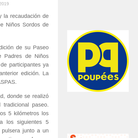
2019
 y la recaudación de
de Niños Sordos de
dición de su Paseo
de Padres de Niños
de participantes ya
nterior edición. La
 ASPAS.
ad, donde se realizó
 tradicional paseo.
os 5 kilómetros los
a los siguientes 5
 pulsera junto a un