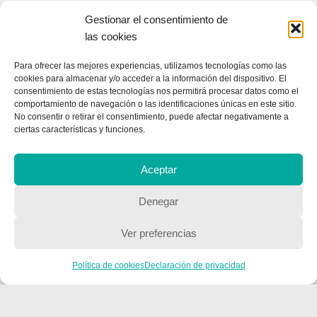
Gestionar el consentimiento de
las cookies
Para ofrecer las mejores experiencias, utilizamos tecnologías como las
cookies para almacenar y/o acceder a la información del dispositivo. El
consentimiento de estas tecnologías nos permitirá procesar datos como el
comportamiento de navegación o las identificaciones únicas en este sitio.
No consentir o retirar el consentimiento, puede afectar negativamente a
ciertas características y funciones.
Aceptar
CONTACTA CON NOSOTROS
Denegar
Contacto
Ver preferencias
Política de cookies
Declaración de privacidad
QUIENES SOMOS
Quienes somos