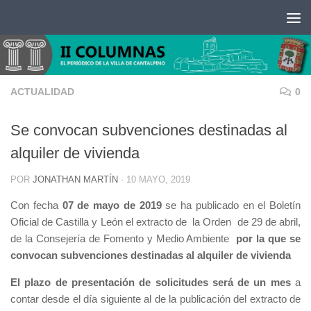
Saltar al contenido
ACTUALIDAD
0
Se convocan subvenciones destinadas al
alquiler de vivienda
POR
JONATHAN MARTÍN
·
10 MAYO, 2019
Con fecha
07 de mayo de 2019
se ha publicado en el Boletín
Oficial de Castilla y León el extracto de la Orden de 29 de abril,
de la Consejería de Fomento y Medio Ambiente
por la que se
convocan subvenciones destinadas al alquiler de vivienda
El plazo de presentación de solicitudes será de un mes
a
contar desde el día siguiente al de la publicación del extracto de