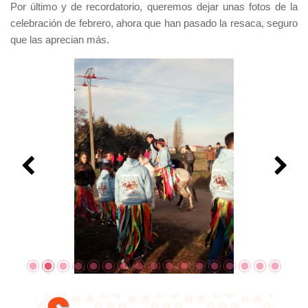
Por último y de recordatorio, queremos dejar unas fotos de la
celebración de febrero, ahora que han pasado la resaca, seguro
que las aprecian más.