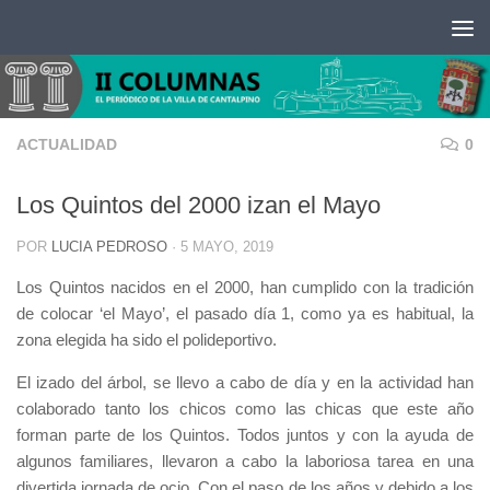
Saltar al contenido
ACTUALIDAD
0
Los Quintos del 2000 izan el Mayo
POR
LUCIA PEDROSO
·
5 MAYO, 2019
Los Quintos nacidos en el 2000, han cumplido con la tradición
de colocar ‘el Mayo’, el pasado día 1, como ya es habitual, la
zona elegida ha sido el polideportivo.
El izado del árbol, se llevo a cabo de día y en la actividad han
colaborado tanto los chicos como las chicas que este año
forman parte de los Quintos. Todos juntos y con la ayuda de
algunos familiares, llevaron a cabo la laboriosa tarea en una
divertida jornada de ocio. Con el paso de los años y debido a los