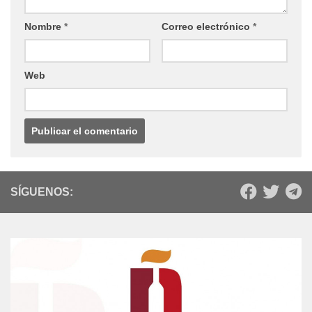
Comentario
*
Nombre
*
Correo electrónico
*
Web
SÍGUENOS: