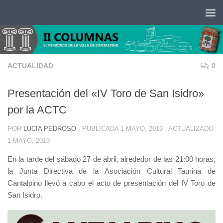
Saltar al contenido
ACTUALIDAD
0
Presentación del «IV Toro de San Isidro»
por la ACTC
POR
LUCIA PEDROSO
· PUBLICADA
1 MAYO, 2019
· ACTUALIZADO
1 MAYO, 2019
En la tarde del sábado 27 de abril, alrededor de las 21:00 horas,
la Junta Directiva de la Asociación Cultural Taurina de
Cantalpino llevó a cabo el acto de presentación del IV Toro de
San Isidro.