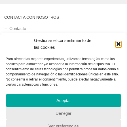
CONTACTA CON NOSOTROS
Contacto
Gestionar el consentimiento de
las cookies
QUIENES SOMOS
Para ofrecer las mejores experiencias, utilizamos tecnologías como las
Quienes somos
cookies para almacenar y/o acceder a la información del dispositivo. El
consentimiento de estas tecnologías nos permitirá procesar datos como el
comportamiento de navegación o las identificaciones únicas en este sitio.
No consentir o retirar el consentimiento, puede afectar negativamente a
POLÍTICA DE PRIVACIDAD
ciertas características y funciones.
Política de privacidad
Aceptar
Denegar
Ver preferencias