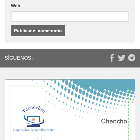
Web
SÍGUENOS: