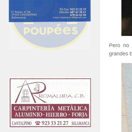
Pero no f
grandes b