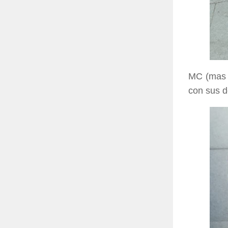
MC (mas 
con sus d