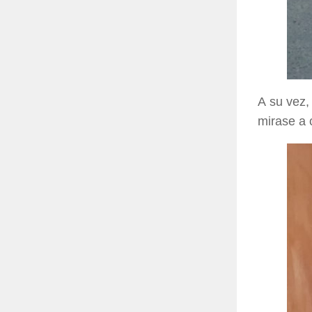
A su vez,
mirase a 