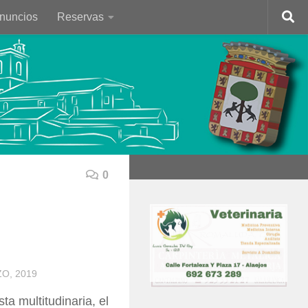
Anuncios
Reservas
0
O, 2019
a multitudinaria, el