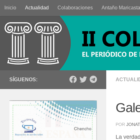
Inicio
Actualidad
Colaboraciones
Antaño Maricast
Saltar al contenido
SÍGUENOS:
ACTUALI
Gale
POR
JONAT
La verdad