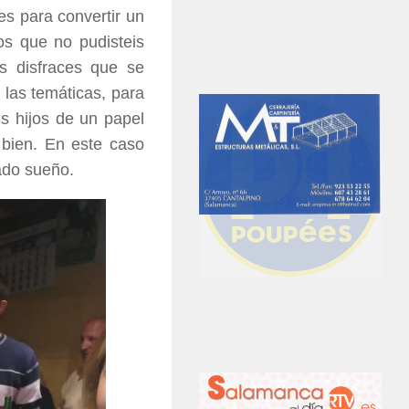
s para convertir un
os que no pudisteis
os disfraces que se
las temáticas, para
s hijos de un papel
 bien. En este caso
ado sueño.