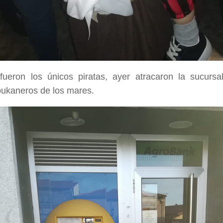
ueron los únicos piratas, ayer atracaron la sucursa
ukaneros de los mares.