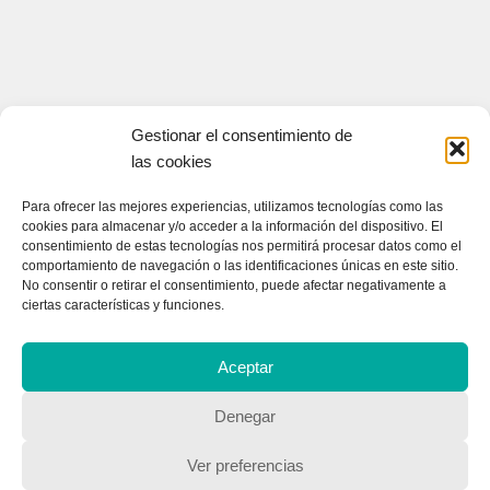
Gestionar el consentimiento de
las cookies
Para ofrecer las mejores experiencias, utilizamos tecnologías como las
cookies para almacenar y/o acceder a la información del dispositivo. El
consentimiento de estas tecnologías nos permitirá procesar datos como el
comportamiento de navegación o las identificaciones únicas en este sitio.
No consentir o retirar el consentimiento, puede afectar negativamente a
ciertas características y funciones.
CONTACTA CON NOSOTROS
Contacto
Aceptar
Denegar
QUIENES SOMOS
Ver preferencias
Quienes somos