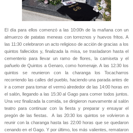
El día para ellos comenzó a las 10:00h de la mañana con un
almuerzo de patatas meneas con torreznos y huevos fritos. A
las 11:30 celebraron un acto religioso de acción de gracias a los
quintos fallecidos y, finalizada la misa, se trasladaron hasta el
cementerio para llevar un ramo de flores, la camiseta y el
pañuelo de Quintos a Genaro, como homenaje. A las 12:30 los
quintos se reunieron con la charanga los Tocacharros
recorriendo las calles del pueblo, haciendo una parada antes de
ir a comer para tomar el vermú alrededor de las 14:00 horas en
el salón, llegando a las 15:30 al Gago para comer todos juntos.
Una vez finalizada la comida, se dirigieron nuevamente al salón
teatro para continuar con la fiesta y preparar y ensayar el
pregón de las fiestas. A las 20:30 los quintos se volvieron a
reunir con la charanga hasta las 22:00 horas que se quedaron
cenando en el Gago. Y por último, los más valientes, remataron