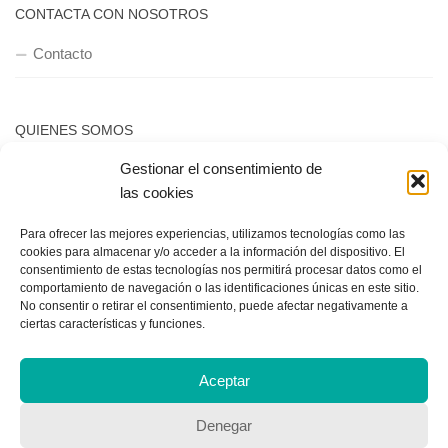
CONTACTA CON NOSOTROS
Contacto
QUIENES SOMOS
Gestionar el consentimiento de
Quienes somos
las cookies
Para ofrecer las mejores experiencias, utilizamos tecnologías como las
POLÍTICA DE PRIVACIDAD
cookies para almacenar y/o acceder a la información del dispositivo. El
consentimiento de estas tecnologías nos permitirá procesar datos como el
Política de privacidad
comportamiento de navegación o las identificaciones únicas en este sitio.
No consentir o retirar el consentimiento, puede afectar negativamente a
ciertas características y funciones.
Aceptar
Denegar
Copyright © 2018, Equipo IIColumnas