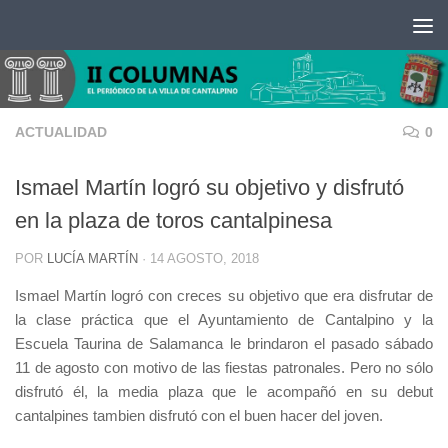
Saltar al contenido
ACTUALIDAD
0
Ismael Martín logró su objetivo y disfrutó
en la plaza de toros cantalpinesa
POR
LUCÍA MARTÍN
·
14 AGOSTO, 2018
Ismael Martín logró con creces su objetivo que era disfrutar de
la clase práctica que el Ayuntamiento de Cantalpino y la
Escuela Taurina de Salamanca le brindaron el pasado sábado
11 de agosto con motivo de las fiestas patronales. Pero no sólo
disfrutó él, la media plaza que le acompañó en su debut
cantalpines tambien disfrutó con el buen hacer del joven.