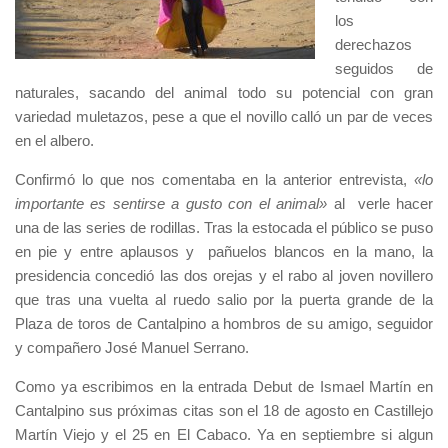
los
derechazos
seguidos de
naturales, sacando del animal todo su potencial con gran
variedad muletazos, pese a que el novillo calló un par de veces
en el albero.
Confirmó lo que nos comentaba en la anterior entrevista,
«lo
importante es sentirse a gusto con el animal»
al verle hacer
una de las series de rodillas. Tras la estocada el público se puso
en pie y entre aplausos y pañuelos blancos en la mano, la
presidencia concedió las dos orejas y el rabo al joven novillero
que tras una vuelta al ruedo salio por la puerta grande de la
Plaza de toros de Cantalpino a hombros de su amigo, seguidor
y compañero José Manuel Serrano.
Como ya escribimos en la entrada Debut de Ismael Martín en
Cantalpino sus próximas citas son el 18 de agosto en Castillejo
Martín Viejo y el 25 en El Cabaco. Ya en septiembre si algun