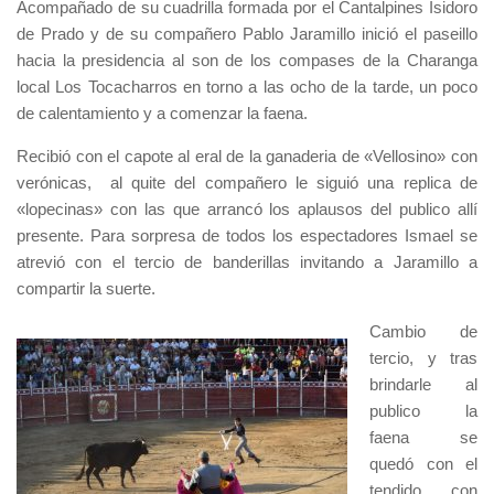
Acompañado de su cuadrilla formada por el Cantalpines Isidoro
de Prado y de su compañero Pablo Jaramillo inició el paseillo
hacia la presidencia al son de los compases de la Charanga
local Los Tocacharros en torno a las ocho de la tarde, un poco
de calentamiento y a comenzar la faena.
Recibió con el capote al eral de la ganaderia de «Vellosino» con
verónicas, al quite del compañero le siguió una replica de
«lopecinas» con las que arrancó los aplausos del publico allí
presente. Para sorpresa de todos los espectadores Ismael se
atrevió con el tercio de banderillas invitando a Jaramillo a
compartir la suerte.
Cambio de
tercio, y tras
brindarle al
publico la
faena se
quedó con el
tendido con