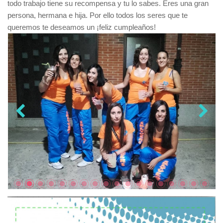
todo trabajo tiene su recompensa y tu lo sabes. Eres una gran
persona, hermana e hija. Por ello todos los seres que te
queremos te deseamos un ¡feliz cumpleaños!