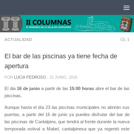
Saltar al contenido
ACTUALIDAD
1
El bar de las piscinas ya tiene fecha de
apertura
POR
LUCIA PEDROSO
·
15 JUNIO, 2018
El dia
16 de junio
a partir de las
15:00 horas
abre el bar de las
piscinas.
Aunque hasta el día 23 las piscinas municipales no abrirán sus
puertas, a partir del 16 de junio ya puedes disfrutar del bar de
las piscinas de Cantalpino, que tendrá al frente durante la nueva
temporada estival a Mabel, cantalpinesa que ya regentó este