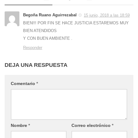
Begoña Ruano Aguirrezabal
15 junio, 2018 a las 18:59
BIEN!!! POR FIN SE HACE JUSTICIA ESTAREMOS MUY
BIEN ATENDIDOS
Y CON BUEN AMBIENTE .
Responder
DEJA UNA RESPUESTA
Comentario
*
Nombre
*
Correo electrónico
*