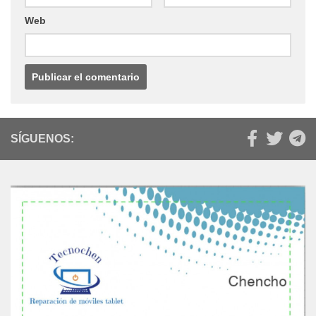
Web
SÍGUENOS: