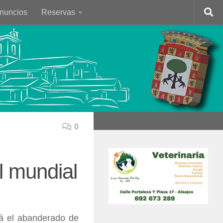
Anuncios
Reservas
0
l mundial
rá el abanderado de