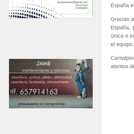
España en
Gracias a
España, p
única e i
el equipo.
Cantalpin
atentos de