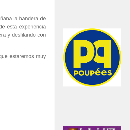
mañana la bandera de
de esta experiencia
era y desfilando con
o que estaremos muy