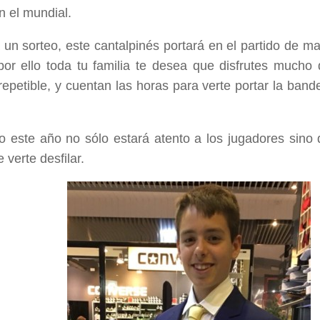
 el mundial.
 un sorteo, este cantalpinés portará en el partido de 
or ello toda tu familia te desea que disfrutes mucho 
rrepetible, y cuentan las horas para verte portar la band
o este año no sólo estará atento a los jugadores sin
 verte desfilar.