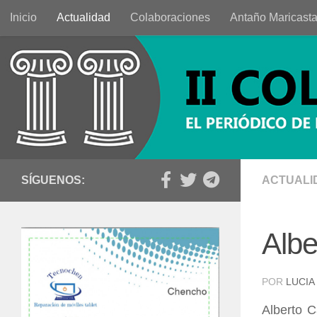
Inicio
Actualidad
Colaboraciones
Antaño Maricast
Saltar al contenido
SÍGUENOS:
ACTUALI
Albe
POR
LUCIA
Alberto C