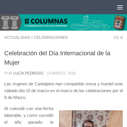
Saltar al contenido
ACTUALIDAD
/
CELEBRACIONES
0
Celebración del Día Internacional de la
Mujer
POR
LUCIA PEDROSO
·
13 MARZO, 2018
Las mujeres de Cantalpino han compartido mesa y mantel este
sábado día 10 de marzo en el marco de las celebraciones por el
8 de Marzo.
Al coincidir con una fecha
laborable, y como sucedió
el año pasado, la