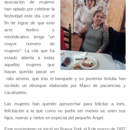
asociación de mujeres
han optado por celebrar la
festividad este día con el
fin de lograr de que este
acto festivo y
reivindicativo tenga “un
mayor número de
mujeres”. La cita que ha
estado abierta a todas
aquellas mujeres que
hayan querido pasar un
rato ameno, que tras el banquete y su posterior tertulia han
recibido un obsequio elaborado por Marci de paciencias y
cacahuetes.
Las mujeres han querido aprovechar para felicitar a Inés,
felicitación a la que como no podía ser menos se unen sus
hijos, nueras y nietos en especial del pequeño Ángel.
Este movimiento se inició en Nueva York el 8 de marzo de 1857