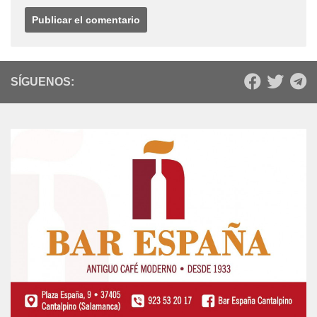
Web
SÍGUENOS: