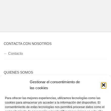
CONTACTA CON NOSOTROS
Contacto
QUIENES SOMOS
Gestionar el consentimiento de
Quienes somos
las cookies
Para ofrecer las mejores experiencias, utilizamos tecnologías como las
POLÍTICA DE PRIVACIDAD
cookies para almacenar y/o acceder a la información del dispositivo. El
consentimiento de estas tecnologías nos permitirá procesar datos como el
Política de privacidad