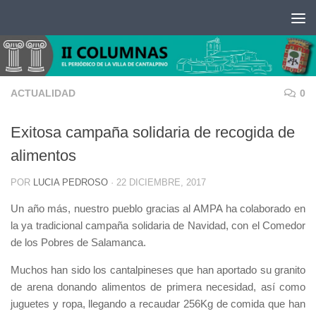
Saltar al contenido
ACTUALIDAD
0
Exitosa campaña solidaria de recogida de
alimentos
POR
LUCIA PEDROSO
·
22 DICIEMBRE, 2017
Un año más, nuestro pueblo gracias al AMPA ha colaborado en
la ya tradicional campaña solidaria de Navidad, con el Comedor
de los Pobres de Salamanca.
Muchos han sido los cantalpineses que han aportado su granito
de arena donando alimentos de primera necesidad, así como
juguetes y ropa, llegando a recaudar 256Kg de comida que han