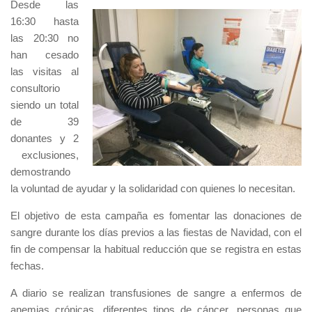
Desde las
16:30 hasta
las 20:30 no
han cesado
las visitas al
consultorio
siendo un total
de 39
donantes y 2
exclusiones,
demostrando
la voluntad de ayudar y la solidaridad con quienes lo necesitan.
El objetivo de esta campaña es fomentar las donaciones de
sangre durante los días previos a las fiestas de Navidad, con el
fin de compensar la habitual reducción que se registra en estas
fechas.
A diario se realizan transfusiones de sangre a enfermos de
anemias crónicas, diferentes tipos de cáncer, personas que