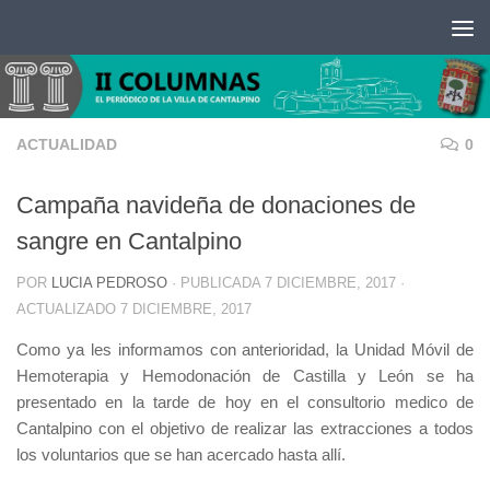
Saltar al contenido
ACTUALIDAD
0
Campaña navideña de donaciones de
sangre en Cantalpino
POR
LUCIA PEDROSO
· PUBLICADA
7 DICIEMBRE, 2017
·
ACTUALIZADO
7 DICIEMBRE, 2017
Como ya les informamos con anterioridad, la Unidad Móvil de
Hemoterapia y Hemodonación de Castilla y León se ha
presentado en la tarde de hoy en el consultorio medico de
Cantalpino con el objetivo de realizar las extracciones a todos
los voluntarios que se han acercado hasta allí.