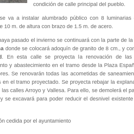
condición de calle principal del pueblo.
se va a instalar alumbrado público con 8 luminaria
e 10 m. de altura con brazo de 1.5 m. de acero.
aya pasado el invierno se continuará con la parte de la
ña
donde se colocará adoquín de granito de 8 cm., y co
d
. En esta calle se proyecta la renovación de la
to y abastecimiento en el tramo desde la Plaza Españ
lores. Se renovarán todas las acometidas de saneamien
s en el tramo proyectado. Se proyecta rebajar la explan
 las calles Arroyo y Vallesa. Para ello, se demolerá el 
 y se excavará para poder reducir el desnivel existente 
ón cedida por el ayuntamiento