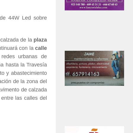
s de 44W Led sobre
 calzada de la
plaza
ntinuará con la
calle
s redes urbanas de
a hasta la Travesía
to y abastecimiento
ación de la zona del
pavimento de calzada
entre las calles del