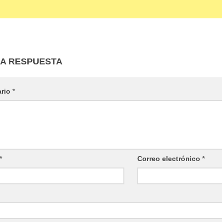
NA RESPUESTA
ario
*
*
Correo electrónico
*