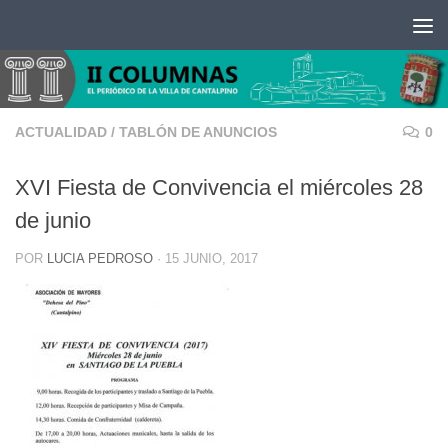
Saltar al contenido
ACTUALIDAD
/
TABLÓN DE ANUNCIOS
0
XVI Fiesta de Convivencia el miércoles 28
de junio
POR
LUCIA PEDROSO
·
15 JUNIO, 2017