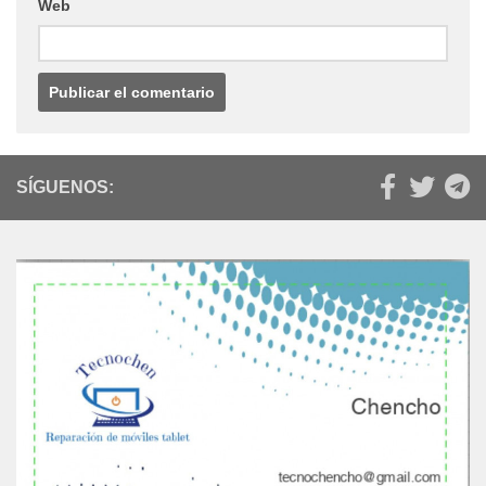
Web
SÍGUENOS: