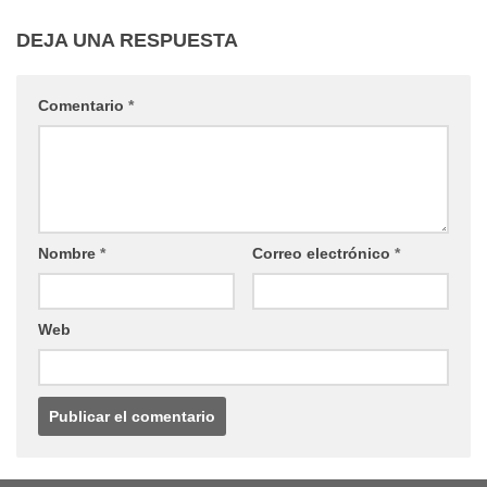
DEJA UNA RESPUESTA
Comentario
*
Nombre
*
Correo electrónico
*
Web