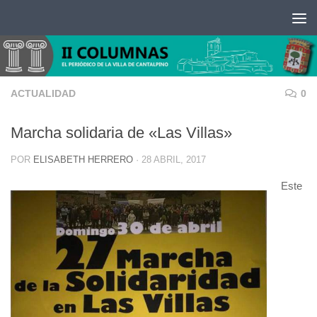
Saltar al contenido
ACTUALIDAD
0
Marcha solidaria de «Las Villas»
POR
ELISABETH HERRERO
·
28 ABRIL, 2017
Este