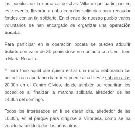
los pueblos de la comarca de «Las Villas» que participan en
este evento, llevarán a cabo comidas solidarias para recaudar
fondos con un fin solidario. En el caso de nuestro pueblo varios
voluntarios se han encargado de organizar una
operación
bocata
.
Para participar en la operación bocata se pueden adquirir
tickets
con valor de 3€ poniéndose en contacto con Ceci, Inés
o María Rosalía.
Y para todo aquél que quiera echar una mano elaborando los
bocadillos o aportando fiambres puede acudir este
sábado a las
20:30h en el Centro Cívico
, donde también se repartirán los
bocadillos al finalizar la marcha solidaria alrededor de las
14:30h del domingo.
Todos los interesados en ir se darán cita, alrededor de las
10:30h, en el parque para dirigirse a Villoruela, como se ha
venido haciendo todos los años atrás.