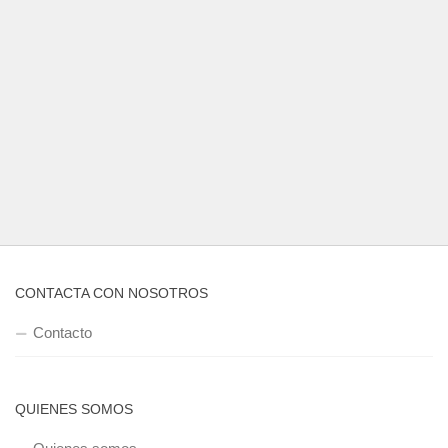
CONTACTA CON NOSOTROS
Contacto
QUIENES SOMOS
Quienes somos
POLÍTICA DE PRIVACIDAD