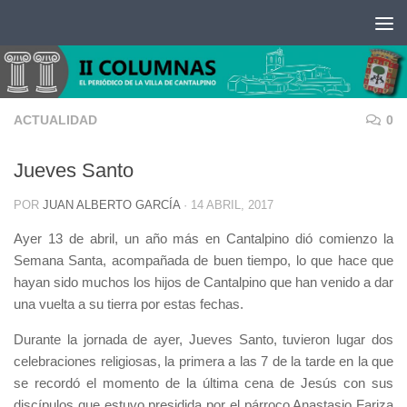
Saltar al contenido
ACTUALIDAD
0
Jueves Santo
POR
JUAN ALBERTO GARCÍA
·
14 ABRIL, 2017
Ayer 13 de abril, un año más en Cantalpino dió comienzo la
Semana Santa, acompañada de buen tiempo, lo que hace que
hayan sido muchos los hijos de Cantalpino que han venido a dar
una vuelta a su tierra por estas fechas.
Durante la jornada de ayer, Jueves Santo, tuvieron lugar dos
celebraciones religiosas, la primera a las 7 de la tarde en la que
se recordó el momento de la última cena de Jesús con sus
discípulos que estuvo presidida por el párroco Anastasio Fariza