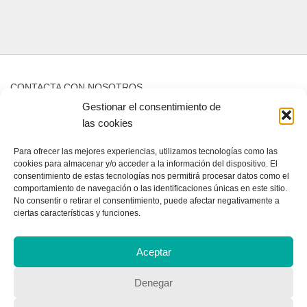
CONTACTA CON NOSOTROS
Gestionar el consentimiento de
Contacto
las cookies
Para ofrecer las mejores experiencias, utilizamos tecnologías como las
cookies para almacenar y/o acceder a la información del dispositivo. El
QUIENES SOMOS
consentimiento de estas tecnologías nos permitirá procesar datos como el
comportamiento de navegación o las identificaciones únicas en este sitio.
Quienes somos
No consentir o retirar el consentimiento, puede afectar negativamente a
ciertas características y funciones.
POLÍTICA DE PRIVACIDAD
Aceptar
Política de privacidad
Denegar