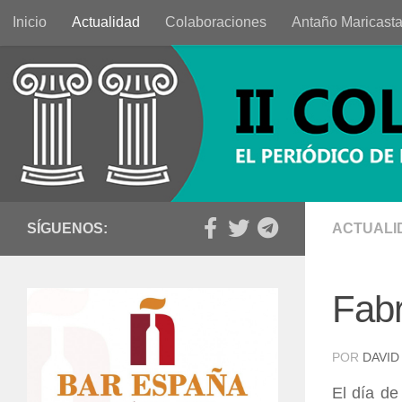
Inicio
Actualidad
Colaboraciones
Antaño Maricast
Saltar al contenido
SÍGUENOS:
ACTUALI
Fabr
POR
DAVID
El día de