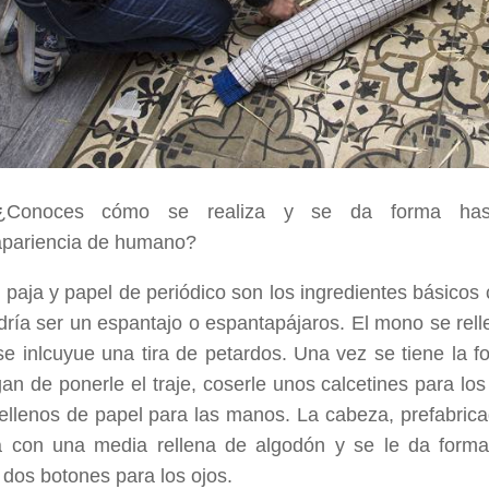
Conoces cómo se realiza y se da forma hast
apariencia de humano?
paja y papel de periódico son los ingredientes básicos
dría ser un espantajo o espantapájaros. El mono se rell
se inlcuyue una tira de petardos. Una vez se tiene la 
an de ponerle el traje, coserle unos calcetines para los 
ellenos de papel para las manos. La cabeza, prefabrica
a con una media rellena de algodón y se le da forma
o dos botones para los ojos.