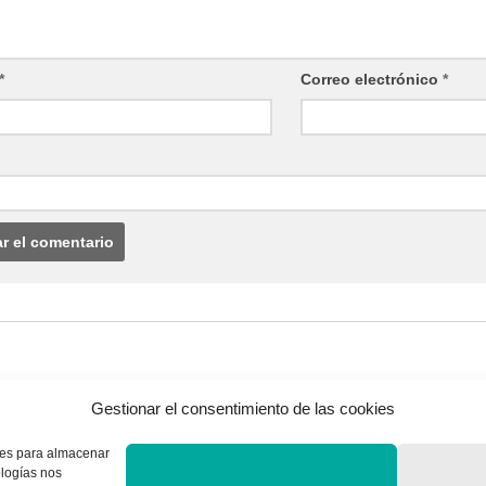
*
Correo electrónico
*
QUIENES SOMOS
Gestionar el consentimiento de las cookies
Quienes somos
kies para almacenar
ologías nos