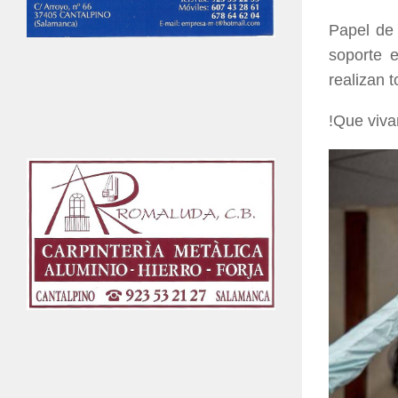
Papel de 
soporte e
realizan 
!Que viva