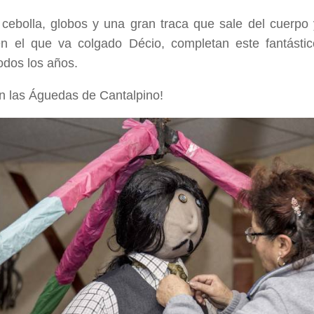
cebolla, globos y una gran traca que sale del cuerpo 
n el que va colgado Décio, completan este fantástic
todos los años.
n las Águedas de Cantalpino!