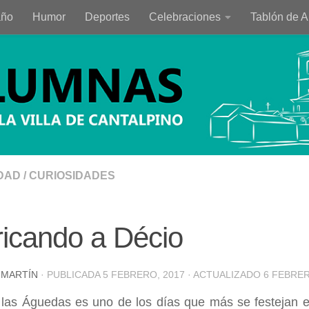
año
Humor
Deportes
Celebraciones
Tablón de 
DAD
/
CURIOSIDADES
icando a Décio
 MARTÍN
· PUBLICADA
5 FEBRERO, 2017
· ACTUALIZADO
6 FEBRER
 las Águedas es uno de los días que más se festejan en