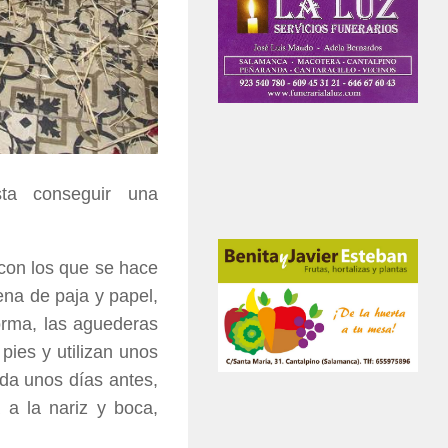
a conseguir una
 con los que se hace
ena de paja y papel,
forma, las aguederas
pies y utilizan unos
da unos días antes,
 a la nariz y boca,