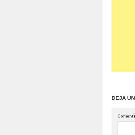
DEJA U
Coment