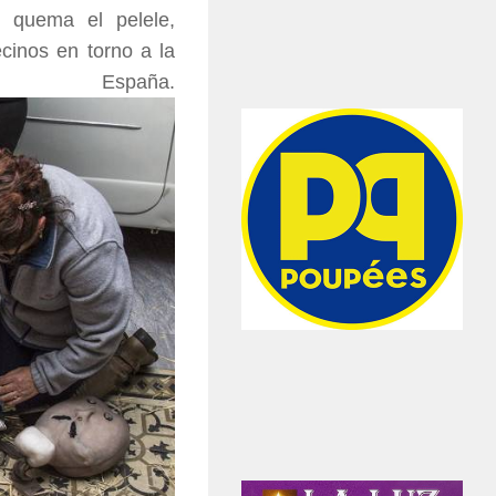
 quema el pelele,
inos en torno a la
aña.