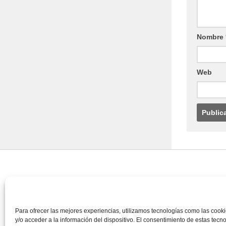
Nombre
Web
CONTACTA CON NOSOTROS
Contacto
Para ofrecer las mejores experiencias, utilizamos tecnologías como las coo
y/o acceder a la información del dispositivo. El consentimiento de estas tecn