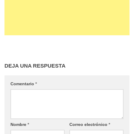
DEJA UNA RESPUESTA
Comentario
*
Nombre
*
Correo electrónico
*