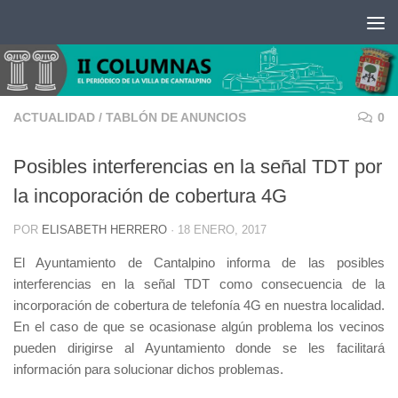
Saltar al contenido
ACTUALIDAD
/
TABLÓN DE ANUNCIOS
0
Posibles interferencias en la señal TDT por
la incoporación de cobertura 4G
POR
ELISABETH HERRERO
·
18 ENERO, 2017
El Ayuntamiento de Cantalpino informa de las posibles
interferencias en la señal TDT como consecuencia de la
incorporación de cobertura de telefonía 4G en nuestra localidad.
En el caso de que se ocasionase algún problema los vecinos
pueden dirigirse al Ayuntamiento donde se les facilitará
información para solucionar dichos problemas.