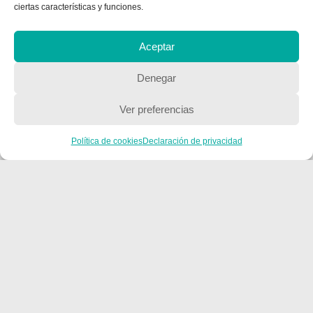
ciertas características y funciones.
Aceptar
Denegar
Ver preferencias
Política de cookies
Declaración de privacidad
CONTACTA CON NOSOTROS
Contacto
QUIENES SOMOS