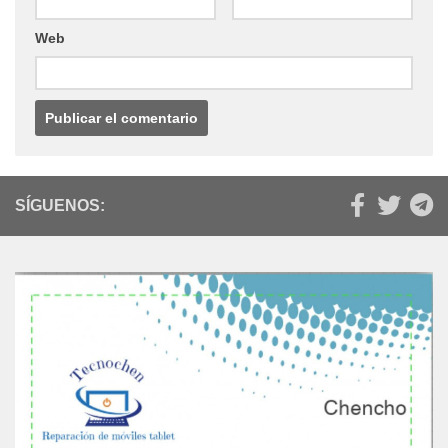
Web
SÍGUENOS: