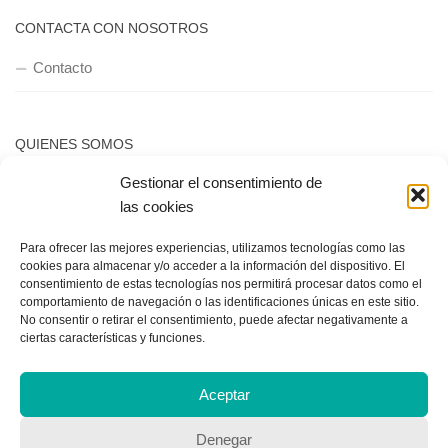
CONTACTA CON NOSOTROS
Contacto
QUIENES SOMOS
Gestionar el consentimiento de
Quienes somos
las cookies
Para ofrecer las mejores experiencias, utilizamos tecnologías como las
POLÍTICA DE PRIVACIDAD
cookies para almacenar y/o acceder a la información del dispositivo. El
consentimiento de estas tecnologías nos permitirá procesar datos como el
Política de privacidad
comportamiento de navegación o las identificaciones únicas en este sitio.
No consentir o retirar el consentimiento, puede afectar negativamente a
ciertas características y funciones.
Aceptar
Denegar