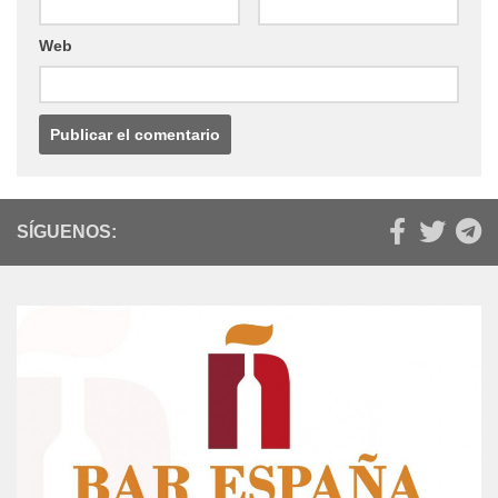
Web
SÍGUENOS: