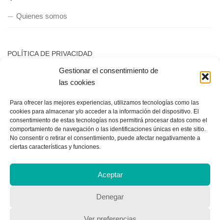
Quienes somos
POLÍTICA DE PRIVACIDAD
Gestionar el consentimiento de
Política de privacidad
las cookies
Para ofrecer las mejores experiencias, utilizamos tecnologías como las
cookies para almacenar y/o acceder a la información del dispositivo. El
consentimiento de estas tecnologías nos permitirá procesar datos como el
comportamiento de navegación o las identificaciones únicas en este sitio.
No consentir o retirar el consentimiento, puede afectar negativamente a
ciertas características y funciones.
Copyright © 2018, Equipo IIColumnas
Aceptar
Denegar
Ver preferencias