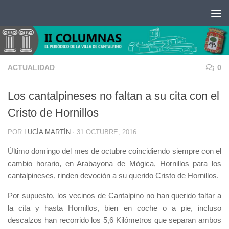
Saltar al contenido
ACTUALIDAD
0
Los cantalpineses no faltan a su cita con el
Cristo de Hornillos
POR
LUCÍA MARTÍN
·
31 OCTUBRE, 2016
Último domingo del mes de octubre coincidiendo siempre con el
cambio horario, en Arabayona de Mógica, Hornillos para los
cantalpineses, rinden devoción a su querido Cristo de Hornillos.
Por supuesto, los vecinos de Cantalpino no han querido faltar a
la cita y hasta Hornillos, bien en coche o a pie, incluso
descalzos han recorrido los 5,6 Kilómetros que separan ambos