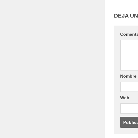
DEJA U
Coment
Nombre
Web