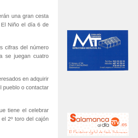
erán una gran cesta
 El Niño el día 6 de
s cifras del número
da se juegan cuatro
eresados en adquirir
l pueblo o contactar
e tiene el celebrar
 el 2º toro del cajón