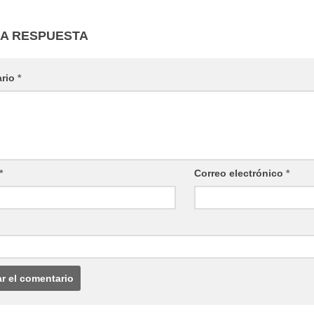
NA RESPUESTA
ario
*
*
Correo electrónico
*