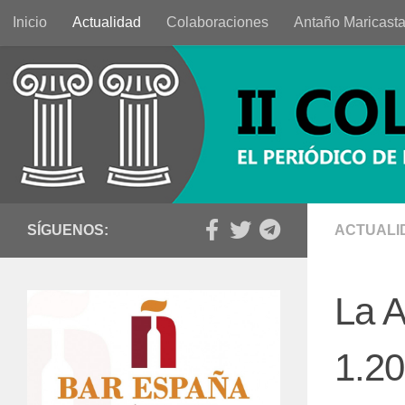
Inicio
Actualidad
Colaboraciones
Antaño Maricast
Saltar al contenido
SÍGUENOS:
ACTUALI
La A
1.20