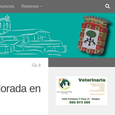
Anuncios
Reservas
0
lorada en