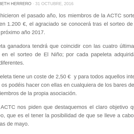
BETH HERRERO
·
31 OCTUBRE, 2016
icieron el pasado año, los miembros de la ACTC sort
en 1.200 €, el agraciado se conocerá tras el sorteo de
 próximo año 2017.
ta ganadora tendrá que coincidir con las cuatro última
 en el sorteo de El Niño; por cada papeleta adquiri
iferentes.
leta tiene un coste de 2,50 € y para todos aquellos int
 os podéis hacer con ellas en cualquiera de los bares de
iembros de la propia asociación.
ACTC nos piden que destaquemos el claro objetivo qu
eo, que es el tener la posibilidad de que se lleve a cabo
stas de mayo.