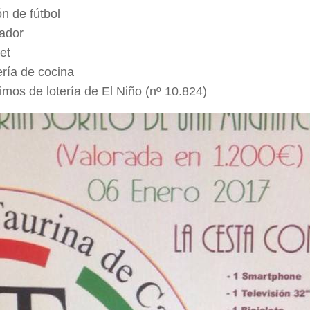
n de fútbol
ador
et
ería de cocina
imos de lotería de El Niño (nº 10.824)