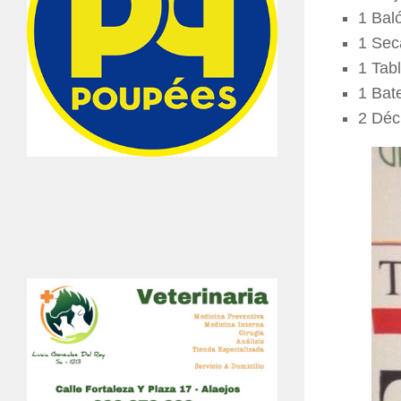
1 Baló
1 Sec
1 Tabl
1 Bat
2 Déc