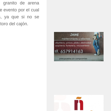
 granito de arena
e evento por el cual
as, ya que si no se
toro del cajón.